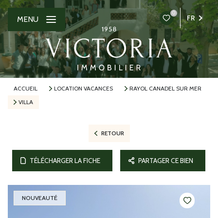
0
FR
MENU
ACCUEIL
LOCATION VACANCES
RAYOL CANADEL SUR MER
VILLA
RETOUR
TÉLÉCHARGER LA FICHE
PARTAGER CE BIEN
NOUVEAUTÉ