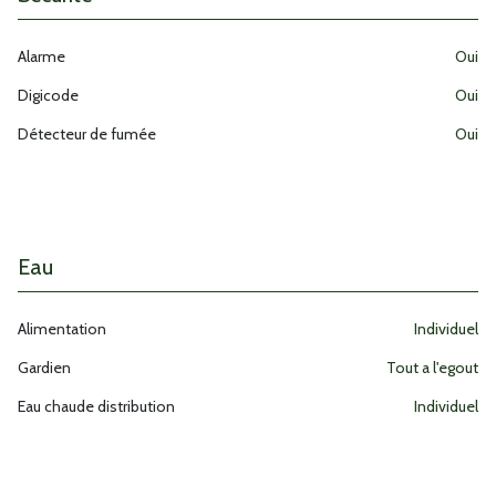
Alarme
oui
Digicode
oui
Détecteur de fumée
oui
Eau
Alimentation
individuel
Gardien
tout a l'egout
Eau chaude distribution
individuel