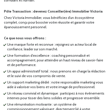
stimulant et humain.
Pôle Transaction : devenez Conseiller(ère) Immobilier Victoria
Chez Victoria Immobilier, vous bénéficiez d’un écosystème
complet, conçu pour booster votre réussite et garantir votre
épanouissement personnel.
Ce que nous vous offrons :
Une marque forte et reconnue : rejoignez un acteur local de
confiance, leader sur son marché.
Une formation d’excellence : coaching personnalisé et
accompagnement, pour atteindre un haut niveau de savoir-faire
et de performance.
Un appui administratif total : nous prenons en charge la rédaction
et le suivi de vos compromis de vente.
Un support marketing dédié : notre responsable marketing vous
aide à valoriser vos biens et votre image de professionnel.
Un réseau convivial et dynamique : participez à nos événements
internes pour tisser des liens solides et progresser ensemble.
Une rémunération motivante : un système de
commissionnement valorisant, directement lié à votre