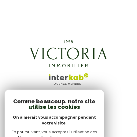
Comme beaucoup, notre site
ADHÉRENTS
utilise les cookies
NOUS ADHÉRONS
On aimerait vous accompagner pendant
votre visite.
En poursuivant, vous acceptez l'utilisation des