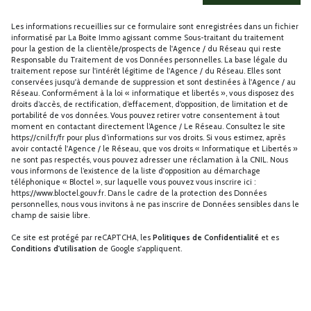
Les informations recueillies sur ce formulaire sont enregistrées dans un fichier
informatisé par La Boite Immo agissant comme Sous-traitant du traitement
pour la gestion de la clientèle/prospects de l'Agence / du Réseau qui reste
Responsable du Traitement de vos Données personnelles. La base légale du
traitement repose sur l'intérêt légitime de l'Agence / du Réseau. Elles sont
conservées jusqu'à demande de suppression et sont destinées à l'Agence / au
Réseau. Conformément à la loi « informatique et libertés », vous disposez des
droits d’accès, de rectification, d’effacement, d’opposition, de limitation et de
portabilité de vos données. Vous pouvez retirer votre consentement à tout
moment en contactant directement l’Agence / Le Réseau. Consultez le site
https://cnil.fr/fr
pour plus d’informations sur vos droits. Si vous estimez, après
avoir contacté l'Agence / le Réseau, que vos droits « Informatique et Libertés »
ne sont pas respectés, vous pouvez adresser une réclamation à la CNIL. Nous
vous informons de l’existence de la liste d'opposition au démarchage
téléphonique « Bloctel », sur laquelle vous pouvez vous inscrire ici :
https://www.bloctel.gouv.fr
. Dans le cadre de la protection des Données
personnelles, nous vous invitons à ne pas inscrire de Données sensibles dans le
champ de saisie libre.
Ce site est protégé par reCAPTCHA, les
Politiques de Confidentialité
et es
Conditions d'utilisation
de Google s'appliquent.