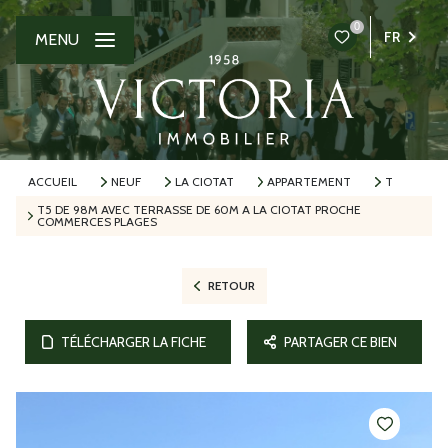
0
FR
MENU
ACCUEIL
NEUF
LA CIOTAT
APPARTEMENT
T
T5 DE 98M AVEC TERRASSE DE 60M A LA CIOTAT PROCHE
COMMERCES PLAGES
RETOUR
TÉLÉCHARGER LA FICHE
PARTAGER CE BIEN