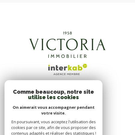
Comme beaucoup, notre site
ADHÉRENTS
utilise les cookies
NOUS ADHÉRONS
On aimerait vous accompagner pendant
votre visite.
En poursuivant, vous acceptez l'utilisation des
cookies par ce site, afin de vous proposer des
contenus adaptés et réaliser des statistiques !