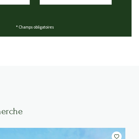
* Champs obligatoires
herche