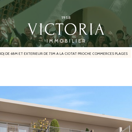
RDJ DE 68M ET EXTERIEUR DE 73M A LA CIOTAT PROCHE COMMERCES PLAGES