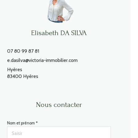
Elisabeth DA SILVA
07 80 99 87 81
e.dasilva@victoria-immobilier.com
Hyères
83400 Hyères
Nous contacter
Nom et prénom *