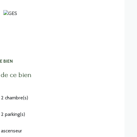
E BIEN
 de ce bien
2 chambre(s)
2 parking(s)
ascenseur