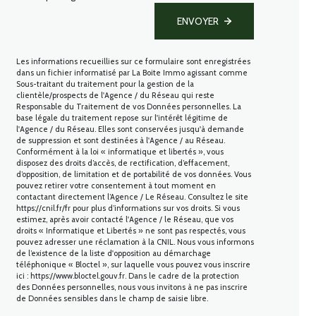
ENVOYER
Les informations recueillies sur ce formulaire sont enregistrées
dans un fichier informatisé par La Boite Immo agissant comme
Sous-traitant du traitement pour la gestion de la
clientèle/prospects de l'Agence / du Réseau qui reste
Responsable du Traitement de vos Données personnelles. La
base légale du traitement repose sur l'intérêt légitime de
l'Agence / du Réseau. Elles sont conservées jusqu'à demande
de suppression et sont destinées à l'Agence / au Réseau.
Conformément à la loi « informatique et libertés », vous
disposez des droits d’accès, de rectification, d’effacement,
d’opposition, de limitation et de portabilité de vos données. Vous
pouvez retirer votre consentement à tout moment en
contactant directement l’Agence / Le Réseau. Consultez le site
https://cnil.fr/fr
pour plus d’informations sur vos droits. Si vous
estimez, après avoir contacté l'Agence / le Réseau, que vos
droits « Informatique et Libertés » ne sont pas respectés, vous
pouvez adresser une réclamation à la CNIL. Nous vous informons
de l’existence de la liste d'opposition au démarchage
téléphonique « Bloctel », sur laquelle vous pouvez vous inscrire
ici :
https://www.bloctel.gouv.fr
. Dans le cadre de la protection
des Données personnelles, nous vous invitons à ne pas inscrire
de Données sensibles dans le champ de saisie libre.