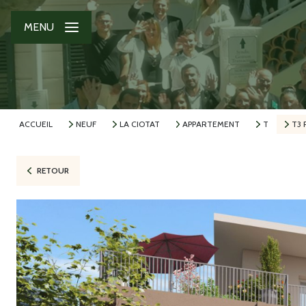
MENU
ACCUEIL
NEUF
LA CIOTAT
APPARTEMENT
T
T3 
RETOUR