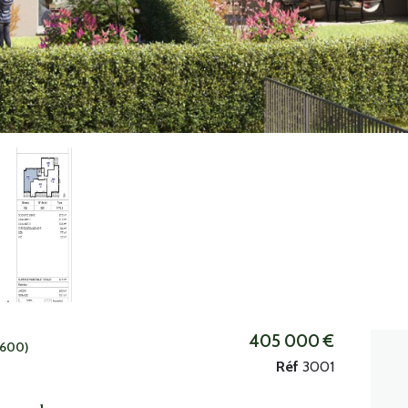
405 000 €
3600)
Réf
3001