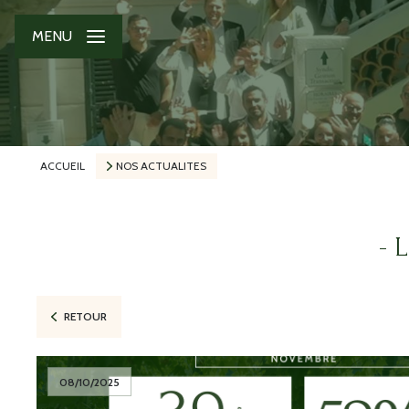
MENU
ACCUEIL
NOS ACTUALITES
- 
RETOUR
08/10/2025