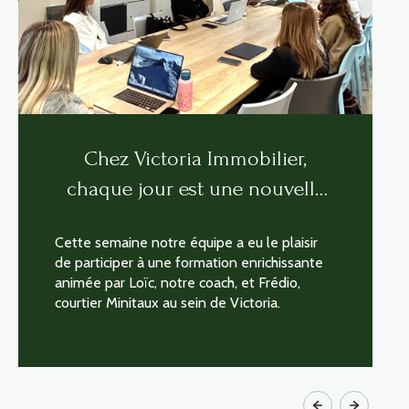
Chez Victoria Immobilier,
chaque jour est une nouvelle
opportunité d’apprendre et de
Cette semaine notre équipe a eu le plaisir
progresser !
de participer à une formation enrichissante
animée par Loïc, notre coach, et Frédio,
courtier Minitaux au sein de Victoria.
LIRE CETTE ACTU