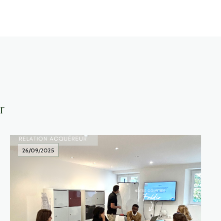
r
26/09/2025