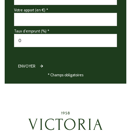
Votre apport (en €) *
Taux d'emprunt (%) *
ENVOYER
* Champs obligatoires