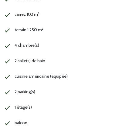
carrez 102 m²
terrain 1 250 m²
4 chambre(s)
2 salle(s) de bain
cuisine américaine (équipée)
2 parking(s)
1 étage(s)
balcon