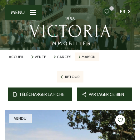
0
FR
MENU
ACCUEIL
VENTE
CARCES
MAISON
RETOUR
TÉLÉCHARGER LA FICHE
PARTAGER CE BIEN
VENDU