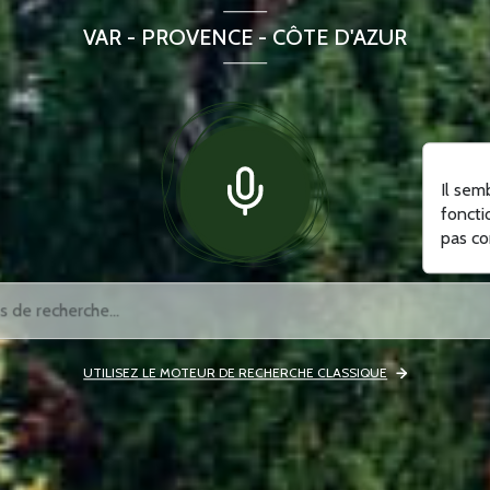
VAR - PROVENCE - CÔTE D'AZUR
Il sem
foncti
pas co
UTILISEZ LE MOTEUR DE RECHERCHE CLASSIQUE