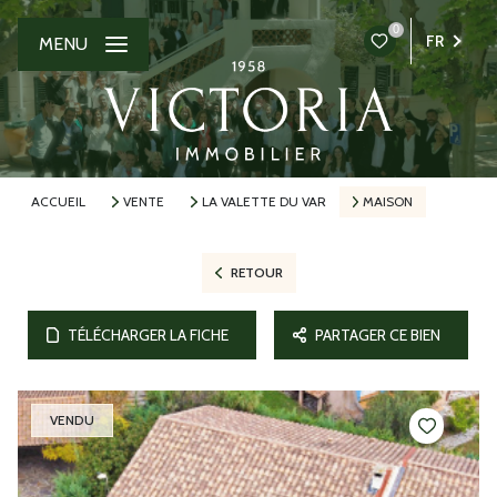
0
FR
MENU
ACCUEIL
VENTE
LA VALETTE DU VAR
MAISON
RETOUR
TÉLÉCHARGER LA FICHE
PARTAGER CE BIEN
VENDU