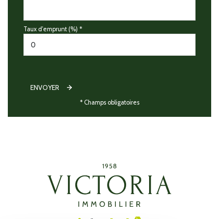
Taux d'emprunt (%) *
ENVOYER
* Champs obligatoires