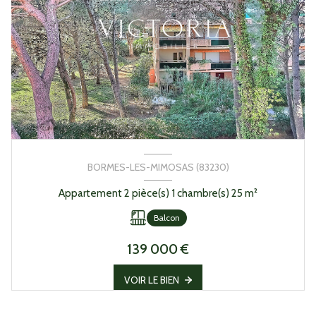
BORMES-LES-MIMOSAS (83230)
Appartement 2 pièce(s) 1 chambre(s) 25 m²
Balcon
139 000 €
VOIR LE BIEN