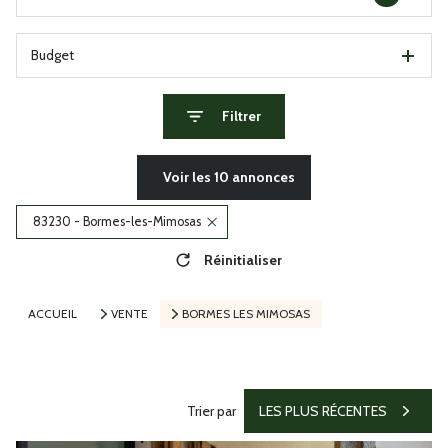
Budget
Filtrer
Voir les
10
annonces
83230 - Bormes-les-Mimosas
Réinitialiser
ACCUEIL
VENTE
BORMES LES MIMOSAS
Trier par
LES PLUS RÉCENTES