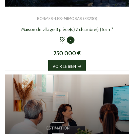
BORMES-LES-MIMOSAS (83230)
Maison de village 3 pièce(s) 2 chambre(s) 55 m²
2
250 000 €
VOIR LE BIEN
ESTIMATION