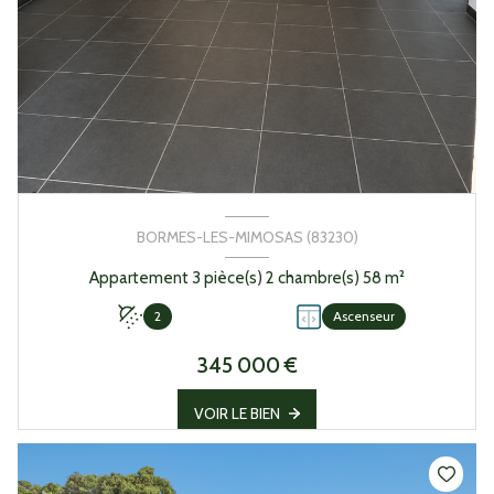
BORMES-LES-MIMOSAS (83230)
Appartement 3 pièce(s) 2 chambre(s) 58 m²
2
Ascenseur
345 000 €
VOIR LE BIEN