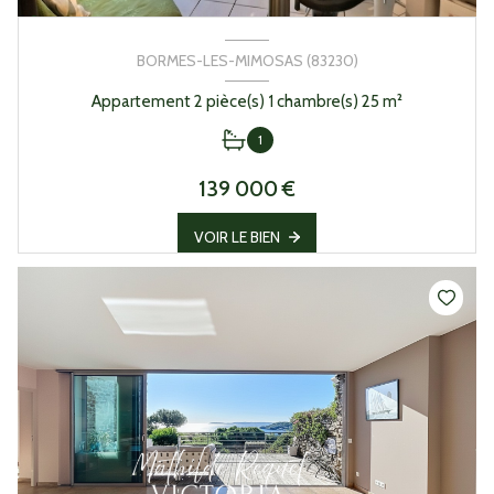
BORMES-LES-MIMOSAS (83230)
Appartement 2 pièce(s) 1 chambre(s) 25 m²
1
139 000 €
VOIR LE BIEN