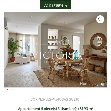
VOIR LE BIEN
BORMES-LES-MIMOSAS (83230)
Appartement 5 pièce(s) 3 chambre(s) 81.93 m²