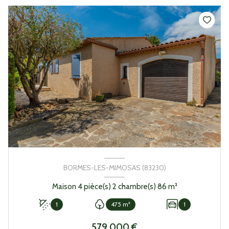
BORMES-LES-MIMOSAS (83230)
Maison 4 pièce(s) 2 chambre(s) 86 m²
1
475 m²
1
579 000 €