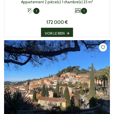
Appartement 2 pièce(s) 1 chambre(s) 25 m²
1
1
172 000 €
VOIR LE BIEN