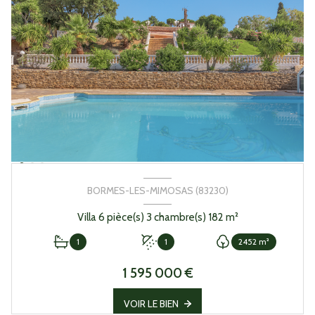
BORMES-LES-MIMOSAS (83230)
Villa 6 pièce(s) 3 chambre(s) 182 m²
1
1
2452 m²
1 595 000 €
VOIR LE BIEN