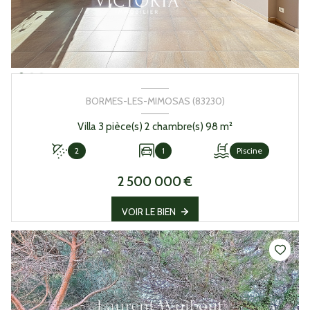
BORMES-LES-MIMOSAS (83230)
Villa 3 pièce(s) 2 chambre(s) 98 m²
2
1
Piscine
2 500 000 €
VOIR LE BIEN