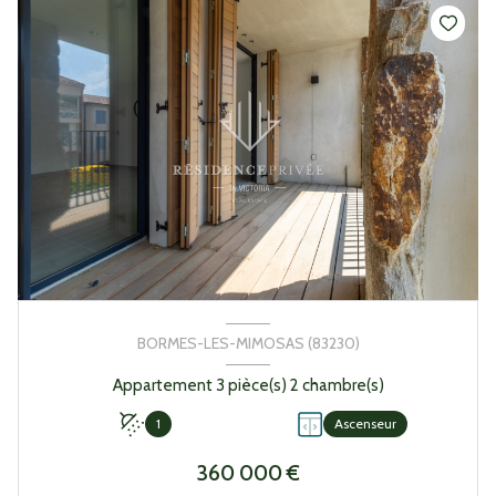
BORMES-LES-MIMOSAS (83230)
Appartement 3 pièce(s) 2 chambre(s)
1
Ascenseur
360 000 €