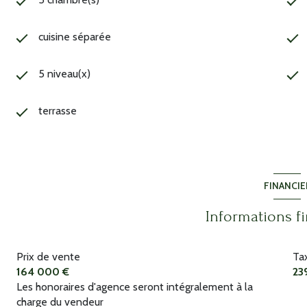
cuisine séparée
5 niveau(x)
terrasse
FINANCIE
Informations f
Prix de vente
Ta
164 000 €
23
Les honoraires d'agence seront intégralement à la
charge du vendeur