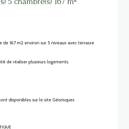
Maison de village 10 pièce(s) 5 chambre(s) 167 m²
e de 167 m2 environ sur 5 niveaux avec terrasse
lité de réaliser plusieurs logements.
ont disponibles sur le site
Géorisques
TIQUE