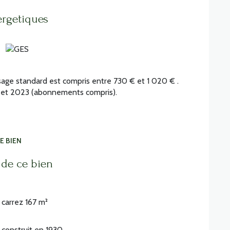
ergetiques
age standard est compris entre 730 € et 1 020 € .
2 et 2023 (abonnements compris).
E BIEN
 de ce bien
carrez 167 m²
construit en 1930