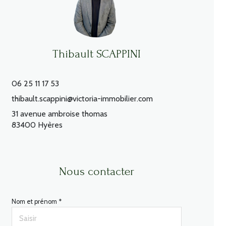
Thibault SCAPPINI
06 25 11 17 53
thibault.scappini@victoria-immobilier.com
31 avenue ambroise thomas
83400 Hyères
Nous contacter
Nom et prénom *