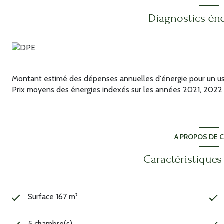
Diagnostics én
Montant estimé des dépenses annuelles d'énergie pour un us
Prix moyens des énergies indexés sur les années 2021, 202
A PROPOS DE C
Caractéristiques
Surface 167 m²
5 chambre(s)