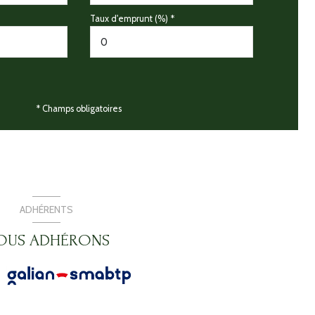
Taux d'emprunt (%) *
* Champs obligatoires
ADHÉRENTS
OUS ADHÉRONS