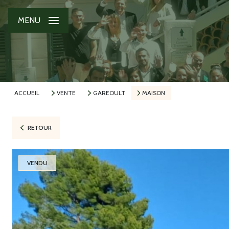
MENU
ACCUEIL
VENTE
GAREOULT
MAISON
RETOUR
VENDU