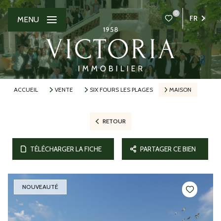
0
FR
MENU
ACCUEIL
VENTE
SIX FOURS LES PLAGES
MAISON
RETOUR
TÉLÉCHARGER LA FICHE
PARTAGER CE BIEN
NOUVEAUTÉ