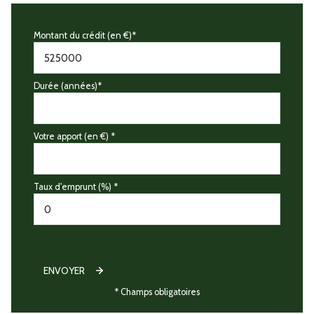
Montant du crédit (en €)*
Durée (années)*
Votre apport (en €) *
Taux d'emprunt (%) *
ENVOYER
* Champs obligatoires