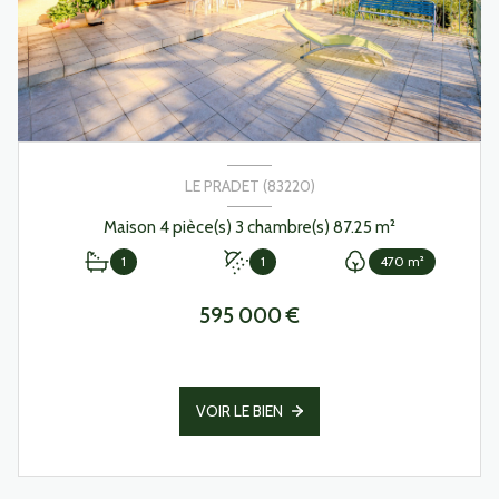
LE PRADET (83220)
Maison 4 pièce(s) 3 chambre(s) 87.25 m²
1
1
470 m²
595 000 €
VOIR LE BIEN