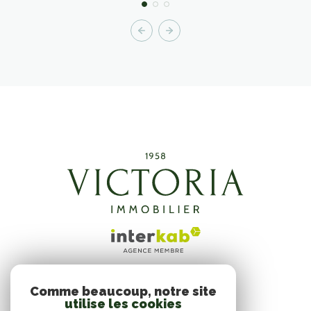
Comme beaucoup, notre site
ADHÉRENTS
utilise les cookies