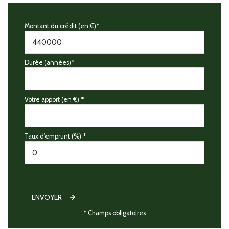
Montant du crédit (en €)*
Durée (années)*
Votre apport (en €) *
Taux d'emprunt (%) *
ENVOYER
* Champs obligatoires