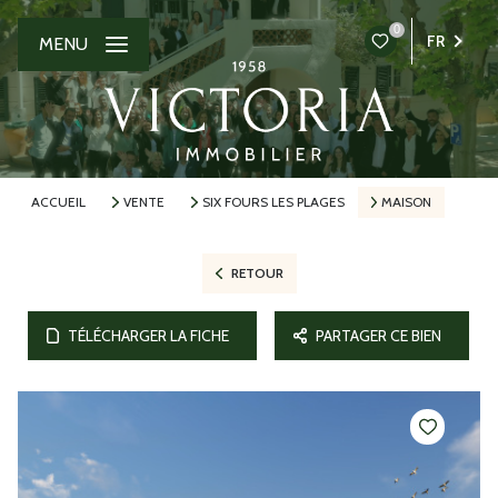
0
FR
MENU
ACCUEIL
VENTE
SIX FOURS LES PLAGES
MAISON
RETOUR
TÉLÉCHARGER LA FICHE
PARTAGER CE BIEN