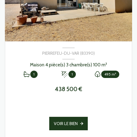
PIERREFEU-DU-VAR (83390)
Maison 4 pièce(s) 3 chambre(s) 100 m²
1
1
495 m²
438 500 €
VOIR LE BIEN