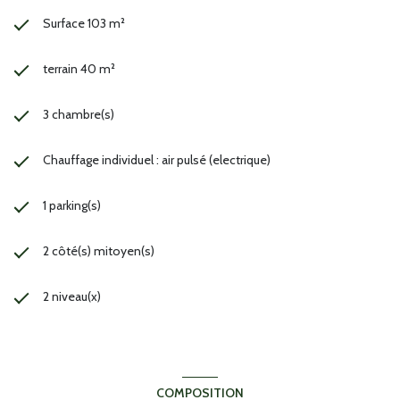
Surface 103 m²
terrain 40 m²
3 chambre(s)
Chauffage individuel : air pulsé (electrique)
1 parking(s)
2 côté(s) mitoyen(s)
2 niveau(x)
COMPOSITION