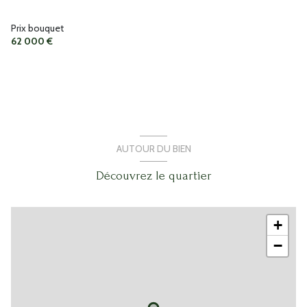
Prix bouquet
62 000 €
AUTOUR DU BIEN
Découvrez le quartier
+
−