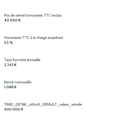
Prix de vente honoraires TTC exclus
40 000 €
Honoraires TTC à la charge acquéreur
5,5 %
Taxe foncière annuelle
2 243 €
Rente mensuelle
1 088 €
TRAD_DETAIL_infosfi_DEFAULT_valeur_venale
400 000 €