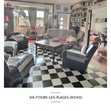
SIX-FOURS-LES-PLAGES (83140)