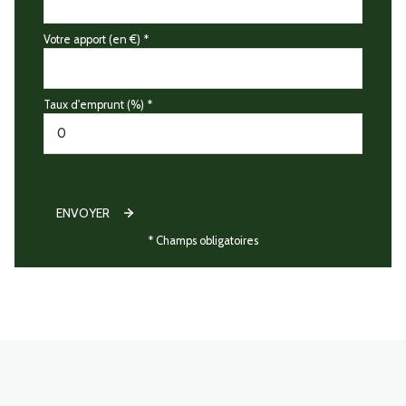
Votre apport (en €) *
Taux d'emprunt (%) *
ENVOYER
* Champs obligatoires