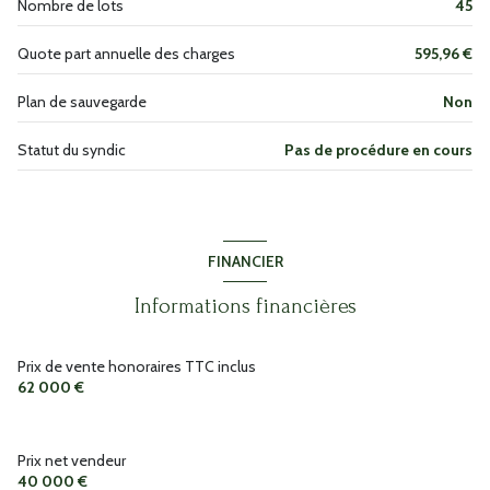
Nombre de lots
45
Quote part annuelle des charges
595,96 €
Plan de sauvegarde
Non
Statut du syndic
Pas de procédure en cours
FINANCIER
Informations financières
Prix de vente honoraires TTC inclus
62 000 €
Prix net vendeur
40 000 €