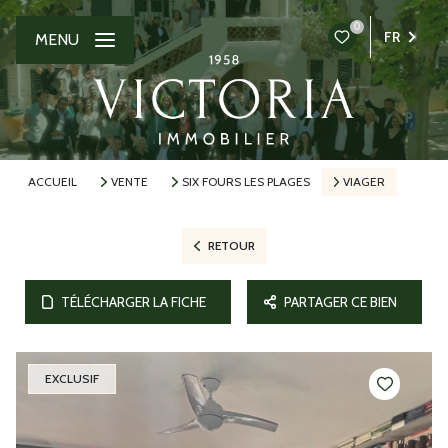
0
FR
MENU
ACCUEIL
VENTE
SIX FOURS LES PLAGES
VIAGER
RETOUR
TÉLÉCHARGER LA FICHE
PARTAGER CE BIEN
EXCLUSIF