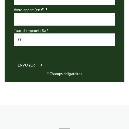
Votre apport (en €) *
Taux d'emprunt (%) *
ENVOYER
* Champs obligatoires