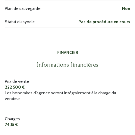
terrasse
Plan de sauvegarde
Non
Statut du syndic
Pas de procédure en cours
interphone
FINANCIER
Informations financières
Prix de vente
222 500 €
Les honoraires d'agence seront intégralement à la charge du
vendeur
Charges
74,15 €