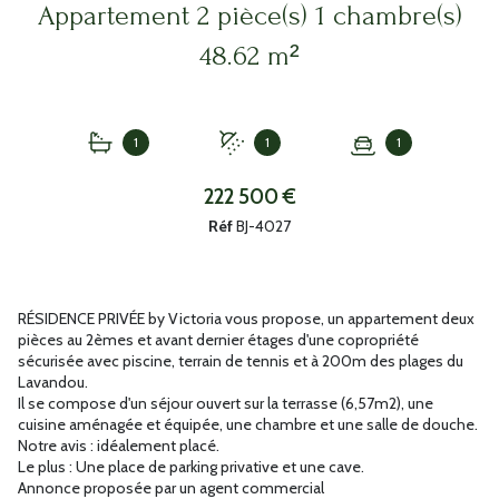
Appartement 2 pièce(s) 1 chambre(s)
48.62 m²
1
1
1
222 500 €
Réf
BJ-4027
RÉSIDENCE PRIVÉE by Victoria vous propose, un appartement deux
pièces au 2èmes et avant dernier étages d'une copropriété
sécurisée avec piscine, terrain de tennis et à 200m des plages du
Lavandou.
Il se compose d'un séjour ouvert sur la terrasse (6,57m2), une
cuisine aménagée et équipée, une chambre et une salle de douche.
Notre avis : idéalement placé.
Le plus : Une place de parking privative et une cave.
Annonce proposée par un agent commercial