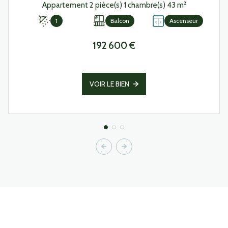
Appartement 2 pièce(s) 1 chambre(s) 43 m²
1
Balcon
Ascenseur
192 600 €
VOIR LE BIEN