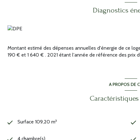
Diagnostics én
Montant estimé des dépenses annuelles d'énergie de ce loge
190 € et 1 640 € . 2021 étant l'année de référence des prix de 
A PROPOS DE C
Caractéristiques
Surface 109,20 m²
4 chambre(s)