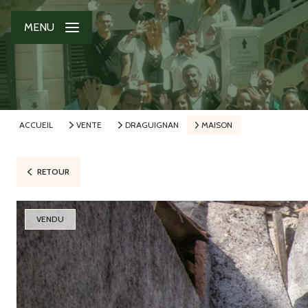
MENU
ACCUEIL
VENTE
DRAGUIGNAN
MAISON
RETOUR
VENDU