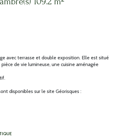
Maison 5 pièce(s) 4 chambre(s) 109.2 m²
avec terrasse et double exposition. Elle est situé
ne pièce de vie lumineuse, une cuisine aménagée
if.
ont disponibles sur le site Géorisques :
TIQUE