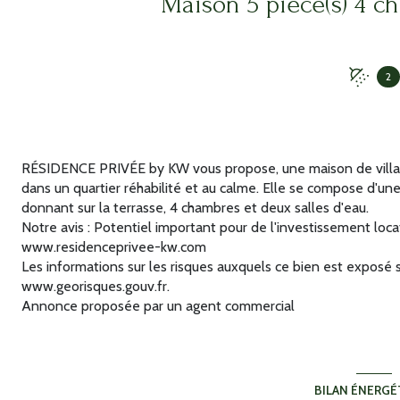
2
RÉSIDENCE PRIVÉE by KW vous propose, une maison de village 
dans un quartier réhabilité et au calme. Elle se compose d'u
donnant sur la terrasse, 4 chambres et deux salles d'eau.
Notre avis : Potentiel important pour de l'investissement locat
www.residenceprivee-kw.com
Les informations sur les risques auxquels ce bien est exposé s
www.georisques.gouv.fr.
Annonce proposée par un agent commercial
BILAN ÉNERGÉ