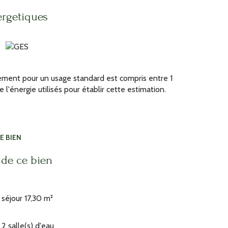
ergetiques
ment pour un usage standard est compris entre 1
l'énergie utilisés pour établir cette estimation.
E BIEN
 de ce bien
séjour 17,30 m²
2 salle(s) d'eau