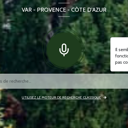
VAR - PROVENCE - CÔTE D'AZUR
Il sem
foncti
pas co
UTILISEZ LE MOTEUR DE RECHERCHE CLASSIQUE