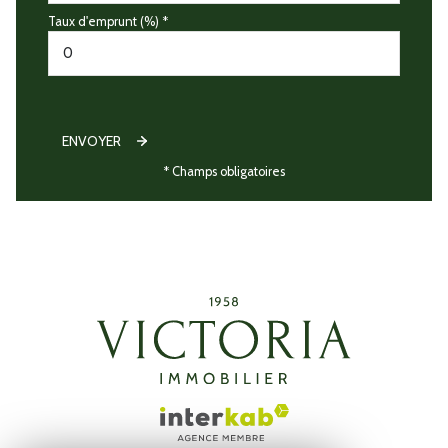
Taux d'emprunt (%) *
ENVOYER
* Champs obligatoires