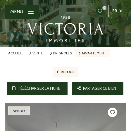
0
FR
MENU
ACCUEIL
VENTE
BRIGNOLES
APPARTEMENT
RETOUR
TÉLÉCHARGER LA FICHE
PARTAGER CE BIEN
VENDU