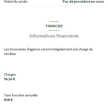
Statut du syndic
Pas de procédure en cours
FINANCIER
Informations financières
Les honoraires d'agence seront intégralement à la charge du
vendeur
Charges
96,54 €
Taxe foncière annuelle
858 €