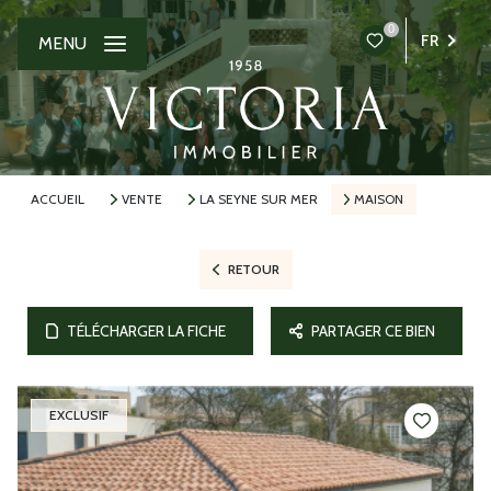
0
FR
MENU
ACCUEIL
VENTE
LA SEYNE SUR MER
MAISON
RETOUR
TÉLÉCHARGER LA FICHE
PARTAGER CE BIEN
EXCLUSIF