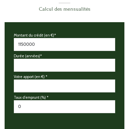
Calcul des mensualités
Montant du crédit (en €)*
Durée (années)*
Votre apport (en €) *
Taux d'emprunt (%) *