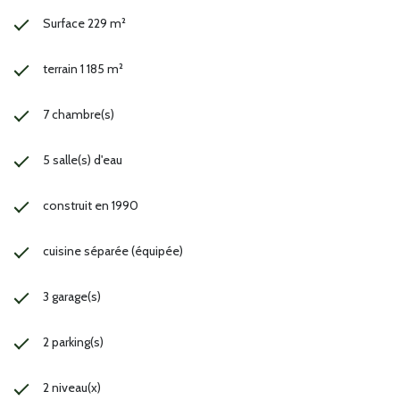
Surface 229 m²
terrain 1 185 m²
7 chambre(s)
5 salle(s) d'eau
construit en 1990
cuisine séparée (équipée)
3 garage(s)
2 parking(s)
2 niveau(x)