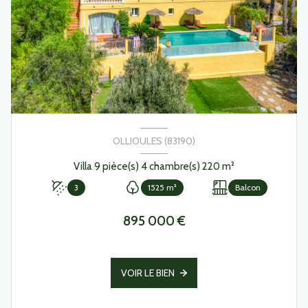
OLLIOULES (83190)
Villa 9 pièce(s) 4 chambre(s) 220 m²
3
1525 m²
Balcon
895 000 €
VOIR LE BIEN