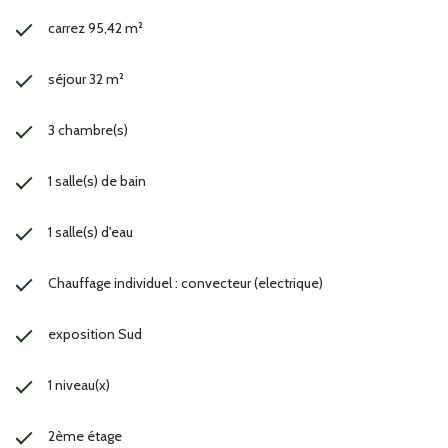
carrez 95,42 m²
séjour 32 m²
3 chambre(s)
1 salle(s) de bain
1 salle(s) d'eau
Chauffage individuel : convecteur (electrique)
exposition Sud
1 niveau(x)
2ème étage