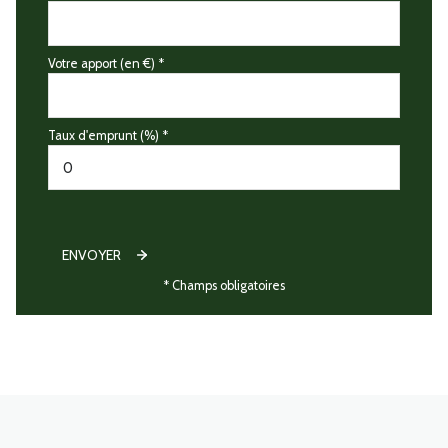
Votre apport (en €) *
Taux d'emprunt (%) *
ENVOYER
* Champs obligatoires