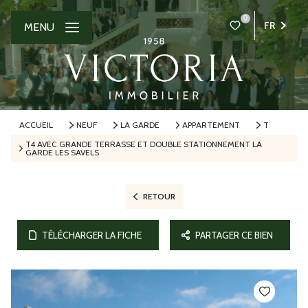
0
FR
MENU
ACCUEIL
NEUF
LA GARDE
APPARTEMENT
T
T4 AVEC GRANDE TERRASSE ET DOUBLE STATIONNEMENT LA
GARDE LES SAVELS
RETOUR
TÉLÉCHARGER LA FICHE
PARTAGER CE BIEN