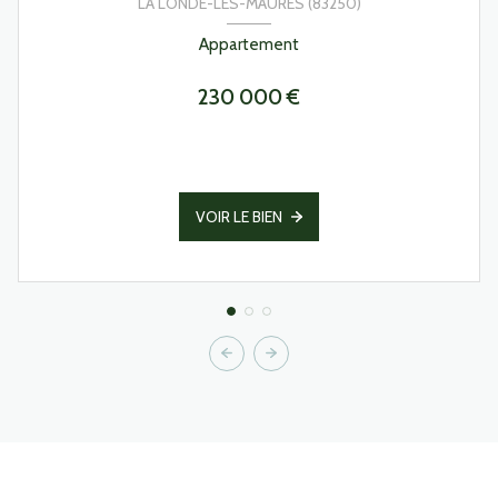
LA LONDE-LES-MAURES (83250)
Appartement
230 000 €
VOIR LE BIEN