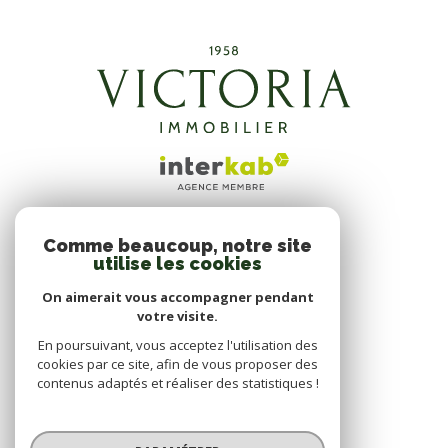
Comme beaucoup, notre site
ADHÉRENTS
utilise les cookies
NOUS ADHÉRONS
On aimerait vous accompagner pendant
votre visite.
En poursuivant, vous acceptez l'utilisation des
cookies par ce site, afin de vous proposer des
contenus adaptés et réaliser des statistiques !
© 2026 | Tous droits réservés