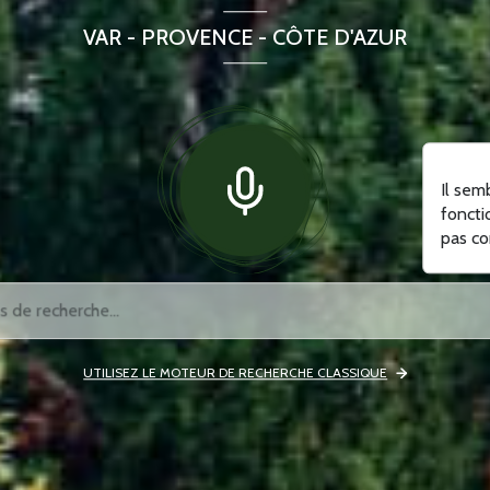
VAR - PROVENCE - CÔTE D'AZUR
Il sem
foncti
pas co
UTILISEZ LE MOTEUR DE RECHERCHE CLASSIQUE