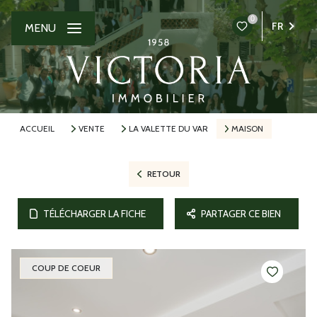
0
FR
MENU
ACCUEIL
VENTE
LA VALETTE DU VAR
MAISON
RETOUR
TÉLÉCHARGER LA FICHE
PARTAGER CE BIEN
COUP DE COEUR