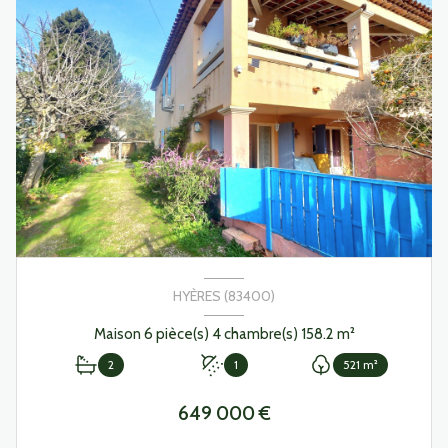
HYÈRES (83400)
Maison 6 pièce(s) 4 chambre(s) 158.2 m²
2
1
521 m²
649 000 €