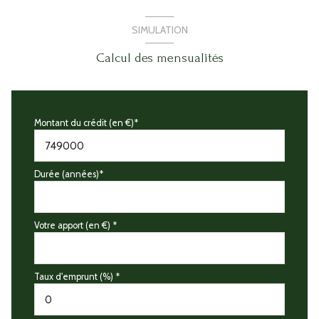
SIMULATION
Calcul des mensualités
Montant du crédit (en €)*
Durée (années)*
Votre apport (en €) *
Taux d'emprunt (%) *