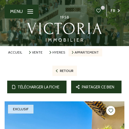
0
FR
MENU
ACCUEIL
VENTE
HYERES
APPARTEMENT
RETOUR
TÉLÉCHARGER LA FICHE
PARTAGER CE BIEN
EXCLUSIF