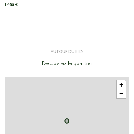
1 455 €
AUTOUR DU BIEN
Découvrez le quartier
+
−