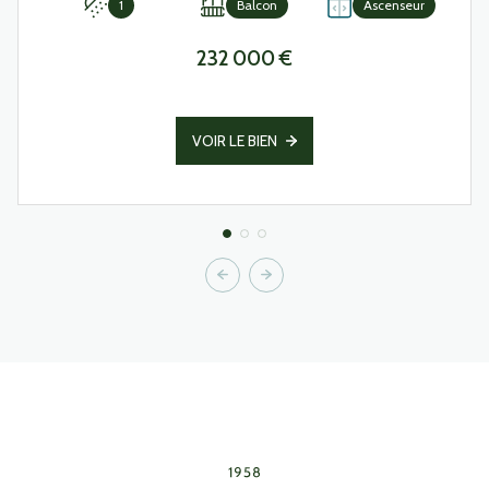
1
Balcon
Ascenseur
232 000 €
VOIR LE BIEN