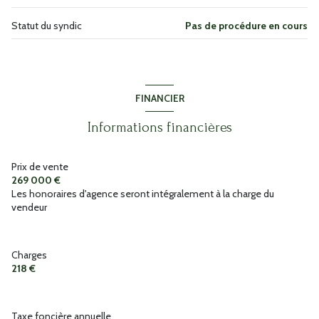
Statut du syndic
Pas de procédure en cours
FINANCIER
Informations financières
Prix de vente
269 000 €
Les honoraires d'agence seront intégralement à la charge du
vendeur
Charges
218 €
Taxe foncière annuelle