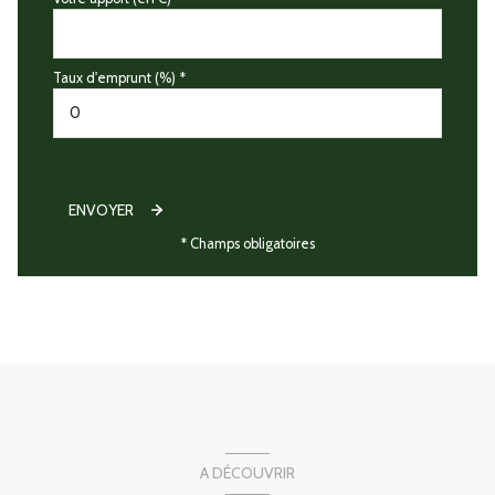
Taux d'emprunt (%) *
ENVOYER
* Champs obligatoires
A DÉCOUVRIR