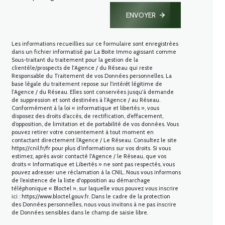
ENVOYER
Les informations recueillies sur ce formulaire sont enregistrées
dans un fichier informatisé par La Boite Immo agissant comme
Sous-traitant du traitement pour la gestion de la
clientèle/prospects de l'Agence / du Réseau qui reste
Responsable du Traitement de vos Données personnelles. La
base légale du traitement repose sur l'intérêt légitime de
l'Agence / du Réseau. Elles sont conservées jusqu'à demande
de suppression et sont destinées à l'Agence / au Réseau.
Conformément à la loi « informatique et libertés », vous
disposez des droits d’accès, de rectification, d’effacement,
d’opposition, de limitation et de portabilité de vos données. Vous
pouvez retirer votre consentement à tout moment en
contactant directement l’Agence / Le Réseau. Consultez le site
https://cnil.fr/fr
pour plus d’informations sur vos droits. Si vous
estimez, après avoir contacté l'Agence / le Réseau, que vos
droits « Informatique et Libertés » ne sont pas respectés, vous
pouvez adresser une réclamation à la CNIL. Nous vous informons
de l’existence de la liste d'opposition au démarchage
téléphonique « Bloctel », sur laquelle vous pouvez vous inscrire
ici :
https://www.bloctel.gouv.fr
. Dans le cadre de la protection
des Données personnelles, nous vous invitons à ne pas inscrire
de Données sensibles dans le champ de saisie libre.