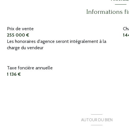
Informations f
Prix de vente
Ch
255 000 €
14
Les honoraires d'agence seront intégralement à la
charge du vendeur
Taxe foncière annuelle
1 136 €
AUTOUR DU BIEN