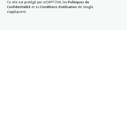
Ce site est protégé par reCAPTCHA, les
Politiques de
Confidentialité
et es
Conditions d'utilisation
de Google
s'appliquent.