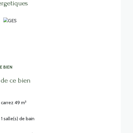
ergetiques
E BIEN
 de ce bien
carrez 49 m²
1 salle(s) de bain