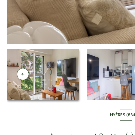
HYÈRES (83