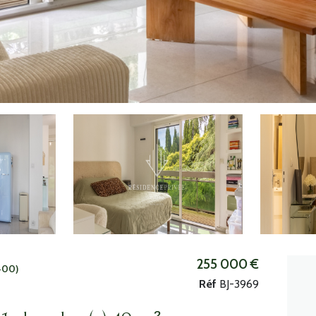
255 000 €
400)
Réf
BJ-3969