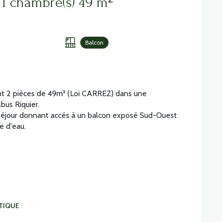
Appartement 2 pièce(s) 1 chambre(s) 49 m²
Balcon
t 2 pièces de 49
m² (Loi CARREZ) dans une
bus Riquier.
e séjour donnant accés à un balcon exposé Sud-Ouest
e d'eau.
TIQUE