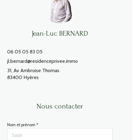
Jean-Luc BERNARD
06 05 05 83 05
jl.bernard@residenceprivee.immo
31, Av Ambroise Thomas
83400 Hyères
Nous contacter
Nom et prénom *