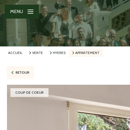
MENU
ACCUEIL
VENTE
HYERES
APPARTEMENT
RETOUR
COUP DE COEUR