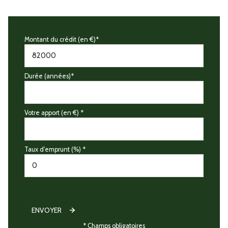
Montant du crédit (en €)*
Durée (années)*
Votre apport (en €) *
Taux d'emprunt (%) *
ENVOYER
* Champs obligatoires