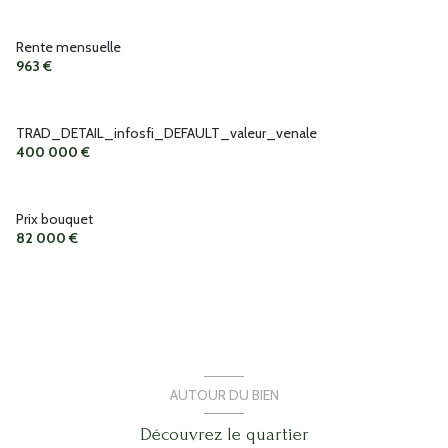
Rente mensuelle
963 €
TRAD_DETAIL_infosfi_DEFAULT_valeur_venale
400 000 €
Prix bouquet
82 000 €
AUTOUR DU BIEN
Découvrez le quartier