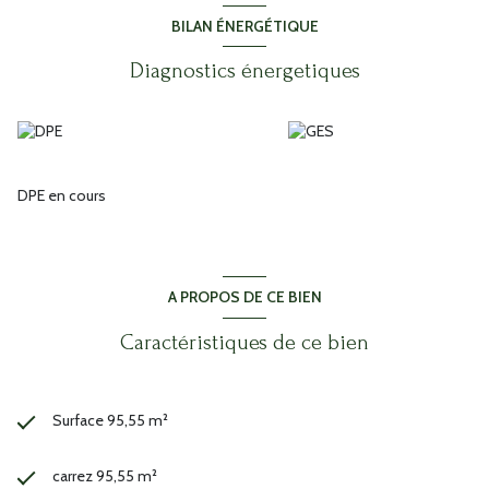
BILAN ÉNERGÉTIQUE
Les informations sur les risques auxquels ce bien est exposé sont
disponibles sur le site
Géorisques
Diagnostics énergetiques
DPE en cours
A PROPOS DE CE BIEN
Caractéristiques de ce bien
Surface 95,55 m²
carrez 95,55 m²