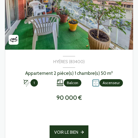
HYÈRES (83400)
Appartement 2 pièce(s) 1 chambre(s) 50 m²
1
Balcon
Ascenseur
90 000 €
VOIR LE BIEN