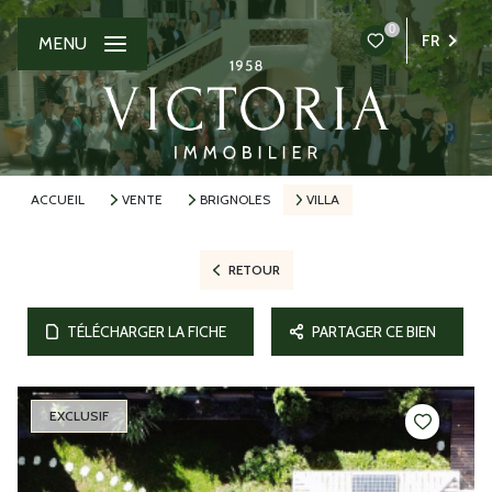
0
FR
MENU
ACCUEIL
VENTE
BRIGNOLES
VILLA
RETOUR
TÉLÉCHARGER LA FICHE
PARTAGER CE BIEN
EXCLUSIF