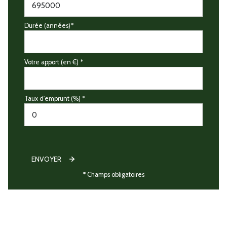
Durée (années)*
Votre apport (en €) *
Taux d'emprunt (%) *
ENVOYER
* Champs obligatoires